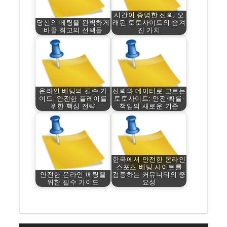
시간이 증명한 신뢰, 오
당신의 베팅을 완벽하게
래된 토토사이트의 숨겨
바꿀 최고의 선택들
진 가치
온라인 베팅의 필수 가
신뢰와 데이터로 고르는
이드: 안전한 플레이를
토토사이트: 안전·확률·
위한 핵심 전략
책임의 새로운 기준
한국에서 안전한 온라인
스포츠 베팅 사이트를
안전한 온라인 베팅을
검증하는 커뮤니티의 중
위한 필수 가이드
요성