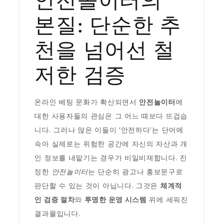
안전놀이터의
본질: 단순한 추
천을 넘어선 철
저한 검증
온라인 베팅 문화가 확산되면서
안전놀이터
에
대한 사용자들의 관심은 그 어느 때보다 뜨겁습
니다. 그러나 많은 이들이 ‘안전하다’는 단어에
속아 실제로는 위험한 공간에 자신의 자산과 개
인 정보를 내맡기는 경우가 비일비재합니다. 진
정한
안전놀이터
는 단순히 광고나 홍보문구로
판단할 수 있는 것이 아닙니다. 그것은
체계적
인 검증 절차
와
투명한 운영 시스템
위에 세워진
결과물입니다.