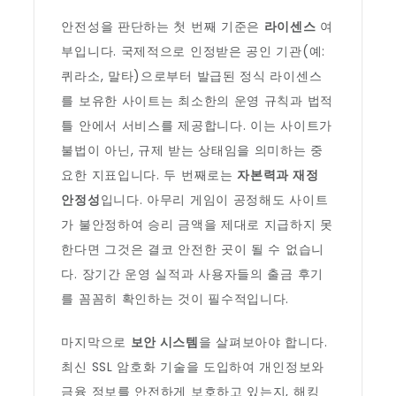
안전성을 판단하는 첫 번째 기준은
라이센스
여
부입니다. 국제적으로 인정받은 공인 기관(예:
퀴라소, 말타)으로부터 발급된 정식 라이센스
를 보유한 사이트는 최소한의 운영 규칙과 법적
틀 안에서 서비스를 제공합니다. 이는 사이트가
불법이 아닌, 규제 받는 상태임을 의미하는 중
요한 지표입니다. 두 번째로는
자본력과 재정
안정성
입니다. 아무리 게임이 공정해도 사이트
가 불안정하여 승리 금액을 제대로 지급하지 못
한다면 그것은 결코 안전한 곳이 될 수 없습니
다. 장기간 운영 실적과 사용자들의 출금 후기
를 꼼꼼히 확인하는 것이 필수적입니다.
마지막으로
보안 시스템
을 살펴보아야 합니다.
최신 SSL 암호화 기술을 도입하여 개인정보와
금융 정보를 안전하게 보호하고 있는지, 해킹