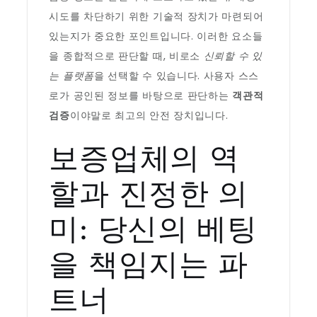
시도를 차단하기 위한 기술적 장치가 마련되어
있는지가 중요한 포인트입니다. 이러한 요소들
을 종합적으로 판단할 때, 비로소
신뢰할 수 있
는 플랫폼
을 선택할 수 있습니다. 사용자 스스
로가 공인된 정보를 바탕으로 판단하는
객관적
검증
이야말로 최고의 안전 장치입니다.
보증업체의 역
할과 진정한 의
미: 당신의 베팅
을 책임지는 파
트너