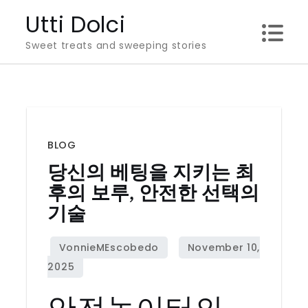
Skip
Utti Dolci
to
Sweet treats and sweeping stories
content
BLOG
당신의 베팅을 지키는 최
후의 보루, 안전한 선택의
기술