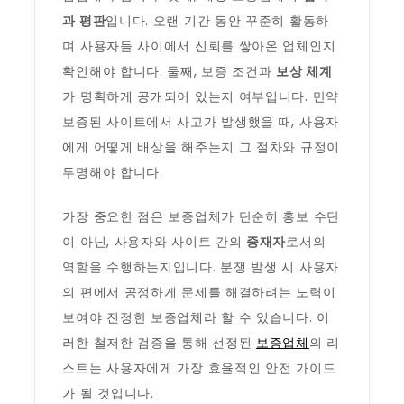
과 평판
입니다. 오랜 기간 동안 꾸준히 활동하
며 사용자들 사이에서 신뢰를 쌓아온 업체인지
확인해야 합니다. 둘째, 보증 조건과
보상 체계
가 명확하게 공개되어 있는지 여부입니다. 만약
보증된 사이트에서 사고가 발생했을 때, 사용자
에게 어떻게 배상을 해주는지 그 절차와 규정이
투명해야 합니다.
가장 중요한 점은 보증업체가 단순히 홍보 수단
이 아닌, 사용자와 사이트 간의
중재자
로서의
역할을 수행하는지입니다. 분쟁 발생 시 사용자
의 편에서 공정하게 문제를 해결하려는 노력이
보여야 진정한 보증업체라 할 수 있습니다. 이
러한 철저한 검증을 통해 선정된
보증업체
의 리
스트는 사용자에게 가장 효율적인 안전 가이드
가 될 것입니다.