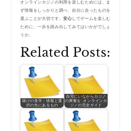
オンラインカジノの利用を楽しむためには、ま
ず情報をしっかりと調べ、自分に合ったものを
選ぶことが大切です。
安心
してゲームを楽しむ
ために、一歩を踏み出してみてはいかがでしょ
うか。
Related Posts:
自宅にいながらカジノ
賭けの美学：情報と選
の興奮を: オンラインカ
択の先にあるもの
ジノの完全ガイド