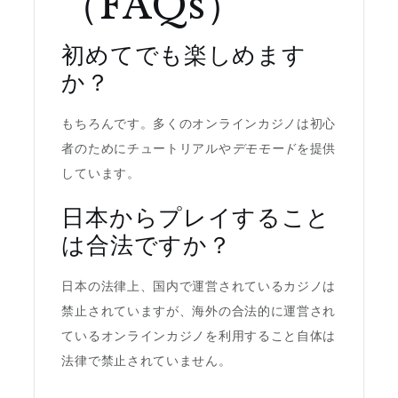
（FAQs）
初めてでも楽しめます
か？
もちろんです。多くのオンラインカジノは初心
者のためにチュートリアルや
デモモード
を提供
しています。
日本からプレイすること
は合法ですか？
日本の法律上、国内で運営されているカジノは
禁止されていますが、海外の合法的に運営され
ているオンラインカジノを利用すること自体は
法律で禁止されていません。