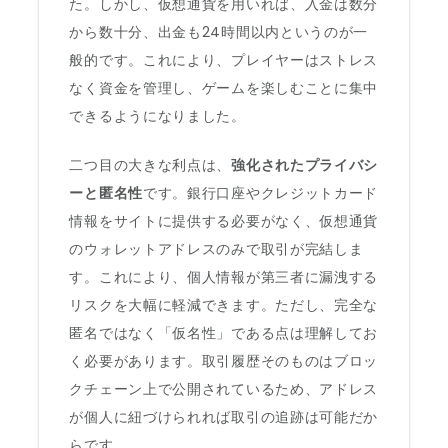
た。しかし、仮想通貨を用いれば、入金は数分
から数十分、出金も24時間以内というのが一
般的です。これにより、プレイヤーはストレス
なく資金を管理し、ゲームを楽しむことに集中
できるようになりました。
二つ目の大きな利点は、
強化されたプライバシ
ーと匿名性
です。銀行口座やクレジットカード
情報をサイトに提供する必要がなく、仮想通貨
のウォレットアドレスのみで取引が完結しま
す。これにより、個人情報が第三者に漏洩する
リスクを大幅に軽減できます。ただし、完全な
匿名ではなく「仮名性」である点は理解してお
く必要があります。取引履歴そのものはブロッ
クチェーン上で公開されているため、アドレス
が個人に紐づけられれば取引の追跡は可能だか
らです。