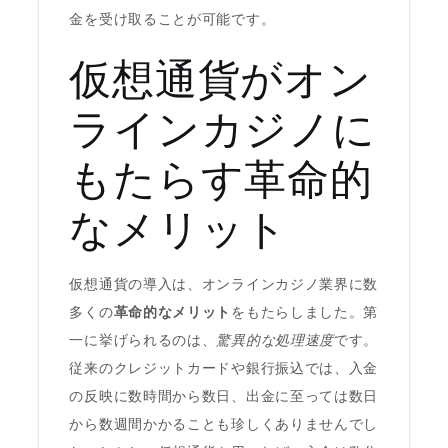
金を受け取ることが可能です。
仮想通貨がオン
ラインカジノに
もたらす革命的
なメリット
仮想通貨の導入は、オンラインカジノ業界に数
多くの
革命的なメリット
をもたらしました。第
一に挙げられるのは、
驚異的な処理速度
です。
従来のクレジットカードや銀行振込では、入金
の反映に数時間から数日、出金に至っては数日
から数週間かかることも珍しくありませんでし