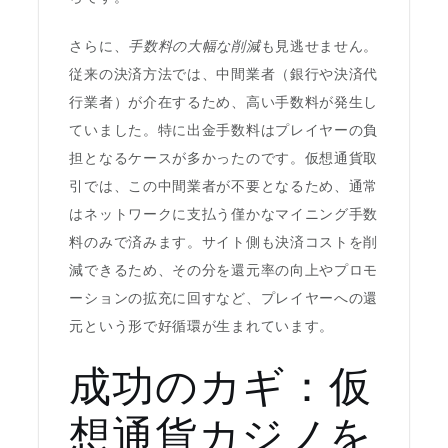
さらに、
手数料の大幅な削減
も見逃せません。
従来の決済方法では、中間業者（銀行や決済代
行業者）が介在するため、高い手数料が発生し
ていました。特に出金手数料はプレイヤーの負
担となるケースが多かったのです。仮想通貨取
引では、この中間業者が不要となるため、通常
はネットワークに支払う僅かなマイニング手数
料のみで済みます。サイト側も決済コストを削
減できるため、その分を還元率の向上やプロモ
ーションの拡充に回すなど、プレイヤーへの還
元という形で好循環が生まれています。
成功のカギ：仮
想通貨カジノを