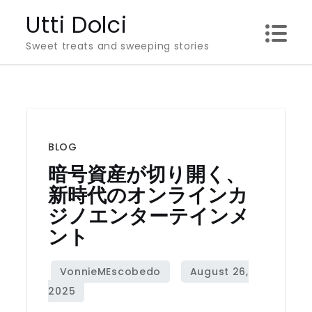
Skip
Utti Dolci
to
Sweet treats and sweeping stories
content
BLOG
暗号資産が切り開く、
新時代のオンラインカ
ジノエンターテインメ
ント