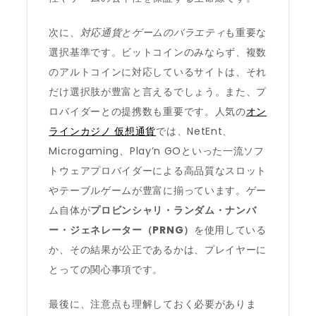
次に、
対応通貨とゲームのバラエティ
も重要な
選択基準です。ビットコインのみならず、複数
のアルトコインに対応しているサイトは、それ
だけ選択肢が豊富と言えるでしょう。また、プ
ロバイダーとの提携数も重要です。人気の
オン
ラインカジノ 仮想通貨
では、NetEnt、
Microgaming、Play’n GOといった一流ソフ
トウェアプロバイダーによる高品質なスロット
やテーブルゲームが豊富に揃っています。ゲー
ム自体が
プロビンシャリ・ランダム・ナンバ
ー・ジェネレーター（PRNG）
を使用している
か、その結果が公正であるかは、プレイヤーに
とっての関心事項です。
最後に、注意点も理解しておく必要がありま