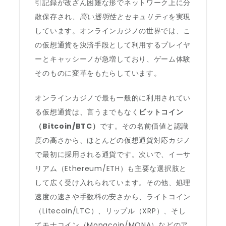
引記録が改ざん困難な形でネットワーク上に分
散保存され、
高い透明性とセキュリティ
を実現
しています。オンラインカジノの世界では、こ
の仮想通貨を決済手段として利用するプレイヤ
ーとキャッシーノが急増しており、ゲーム体験
そのものに変革をもたらしています。
オンラインカジノで最も一般的に利用されてい
る仮想通貨は、言うまでもなく
ビットコイン
（Bitcoin/BTC）
です。その名前価値と認識
度の高さから、ほとんどの仮想通貨対応カジノ
で最初に採用される通貨です。次いで、イーサ
リアム（Ethereum/ETH）も主要な選択肢と
して広く受け入れられています。その他、処理
速度の速さや手数料の安さから、ライトコイン
（Litecoin/LTC）、リップル（XRP）、そし
てモナコイン（Monacoin/MONA）などのア