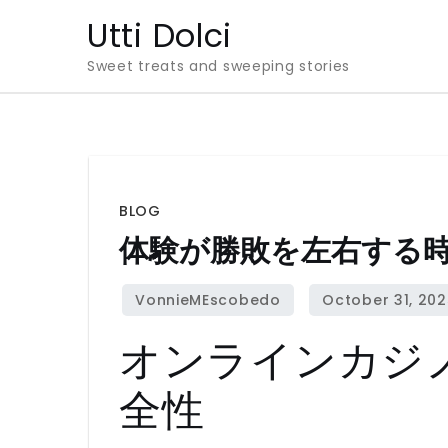
Skip
Utti Dolci
to
Sweet treats and sweeping stories
content
BLOG
体験が勝敗を左右する
オンラインカジ
全性