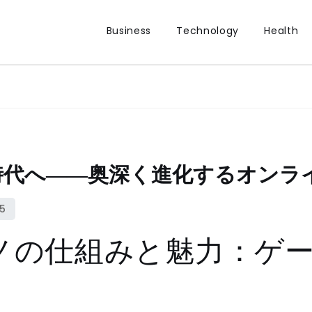
Business
Technology
Health
時代へ――奥深く進化するオンラ
ノの仕組みと魅力：ゲ