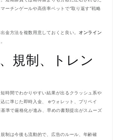
マーチンゲールや高倍率ベットで“取り返す”戦略
、出金方法を複数用意しておくと良い。
オンライン
る。
、規制、トレン
。短時間でわかりやすい結果が出るクラッシュ系や
込に準じた即時入金、 eウォレット、プリペイ
際基準で厳格化が進み、早めの書類提出がスムーズ
。規制は今後も流動的で、広告のルール、年齢確