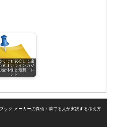
めてでも安心して楽
めるオンラインカジ
の全体像と最新トレ
ンド
ブック メーカーの真価：勝てる人が実践する考え方