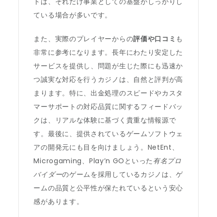
トは、それだけ事業としての基盤がしっかりし
ている場合が多いです。
また、実際のプレイヤーからの
評価や口コミ
も
非常に参考になります。長年にわたり安定した
サービスを提供し、問題が生じた際にも迅速か
つ誠実な対応を行うカジノは、自然と評判が高
まります。特に、出金処理のスピードやカスタ
マーサポートの対応品質に関するフィードバッ
クは、リアルな体験に基づく貴重な情報源で
す。最後に、提供されているゲームソフトウェ
アの開発元にも目を向けましょう。NetEnt、
Microgaming、Play’n GOといった
有名プロ
バイダー
のゲームを採用しているカジノは、ゲ
ームの品質と公平性が保たれているという安心
感があります。