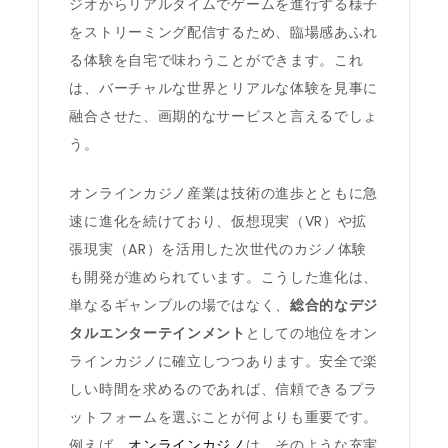
ジオからリアルタイムでゲームを進行する様子
をストリーミング配信するため、臨場感あふれ
る体験を自宅で味わうことができます。これ
は、バーチャルな世界とリアルな体験を見事に
融合させた、画期的なサービスと言えるでしょ
う。
オンラインカジノ産業は技術の進歩とともに急
速に進化を続けており、仮想現実（VR）や拡
張現実（AR）を活用した次世代のカジノ体験
も開発が進められています。こうした進化は、
単なるギャンブルの場ではなく、
総合的なデジ
タルエンターテインメント
としての地位をオン
ラインカジノに確立しつつあります。安全で楽
しい時間を求めるのであれば、信頼できるプラ
ットフォームを選ぶことが何よりも重要です。
例えば、
オンラインカジノ
は、そのような充実