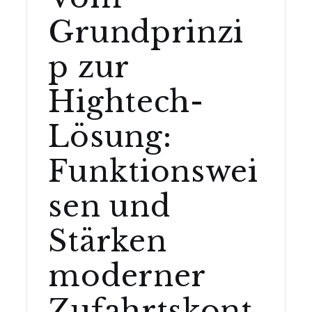
Grundprinzi
p zur
Hightech-
Lösung:
Funktionswei
sen und
Stärken
moderner
Zufahrtskont