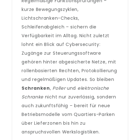
Regelmäßige Funktionsprüfungen –
kurze Bewegungszyklen,
Lichtschranken-Checks,
Schleifenabgleich – sichern die
Verfügbarkeit im Alltag. Nicht zuletzt
lohnt ein Blick auf Cybersecurity:
Zugänge zur Steuerungssoftware
gehören hinter abgesicherte Netze, mit
rollenbasierten Rechten, Protokollierung
und regelmäßigen Updates. So bleiben
Schranken
,
Poller
und
elektronische
Schranke
nicht nur zuverlässig, sondern
auch zukunftsfähig – bereit für neue
Betriebsmodelle vom Quartiers-Parken
über Lieferzonen bis hin zu
anspruchsvollen Werkslogistiken.