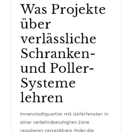
Was Projekte
über
verlässliche
Schranken-
und Poller-
Systeme
lehren
Innenstadtquartier mit Lieferfenster: In
einer verkehrsberuhigten Zone
regulieren versenkbare
Poller
die