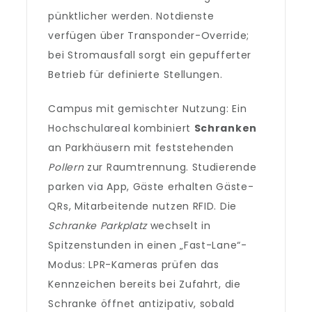
pünktlicher werden. Notdienste
verfügen über Transponder-Override;
bei Stromausfall sorgt ein gepufferter
Betrieb für definierte Stellungen.
Campus mit gemischter Nutzung: Ein
Hochschulareal kombiniert
Schranken
an Parkhäusern mit feststehenden
Pollern
zur Raumtrennung. Studierende
parken via App, Gäste erhalten Gäste-
QRs, Mitarbeitende nutzen RFID. Die
Schranke Parkplatz
wechselt in
Spitzenstunden in einen „Fast-Lane“-
Modus: LPR-Kameras prüfen das
Kennzeichen bereits bei Zufahrt, die
Schranke öffnet antizipativ, sobald