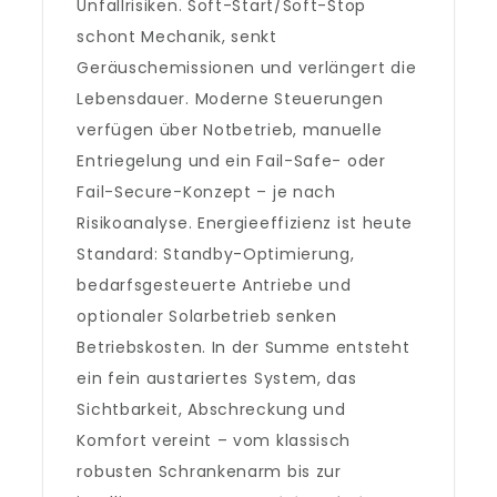
Unfallrisiken. Soft-Start/Soft-Stop
schont Mechanik, senkt
Geräuschemissionen und verlängert die
Lebensdauer. Moderne Steuerungen
verfügen über Notbetrieb, manuelle
Entriegelung und ein Fail-Safe- oder
Fail-Secure-Konzept – je nach
Risikoanalyse. Energieeffizienz ist heute
Standard: Standby-Optimierung,
bedarfsgesteuerte Antriebe und
optionaler Solarbetrieb senken
Betriebskosten. In der Summe entsteht
ein fein austariertes System, das
Sichtbarkeit, Abschreckung und
Komfort vereint – vom klassisch
robusten Schrankenarm bis zur