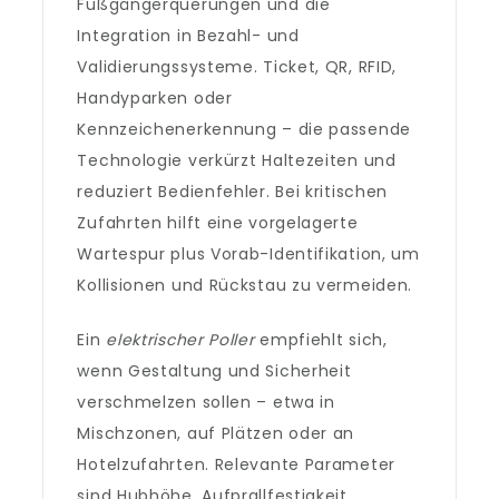
Fußgängerquerungen und die
Integration in Bezahl- und
Validierungssysteme. Ticket, QR, RFID,
Handyparken oder
Kennzeichenerkennung – die passende
Technologie verkürzt Haltezeiten und
reduziert Bedienfehler. Bei kritischen
Zufahrten hilft eine vorgelagerte
Wartespur plus Vorab-Identifikation, um
Kollisionen und Rückstau zu vermeiden.
Ein
elektrischer Poller
empfiehlt sich,
wenn Gestaltung und Sicherheit
verschmelzen sollen – etwa in
Mischzonen, auf Plätzen oder an
Hotelzufahrten. Relevante Parameter
sind Hubhöhe, Aufprallfestigkeit,