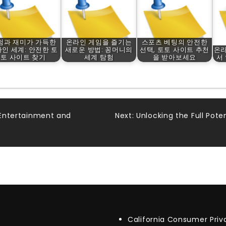
험과 재미가 가득한
온라인 게임을 즐기는
스포츠 베팅의 안전한
인 세계: 안전한 토
새로운 방법: 꽁머니의
선택, 토토 사이트 추천
온라
토 사이트 찾기
세계 탐험
을 받아보세요
서
n Entertainment and
Next:
Unlocking the Full Pot
California Consumer Pri