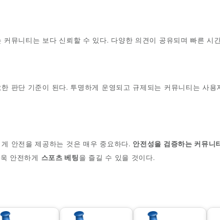
커뮤니티는 보다 신뢰할 수 있다. 다양한 의견이 공유되며 빠른 시간
한 판단 기준이 된다. 투명하게 운영되고 규제되는 커뮤니티는 사용
게 안전을 제공하는 것은 매우 중요하다.
안전성을 검증하는 커뮤니
더욱 안전하게
스포츠 베팅
을 즐길 수 있을 것이다.