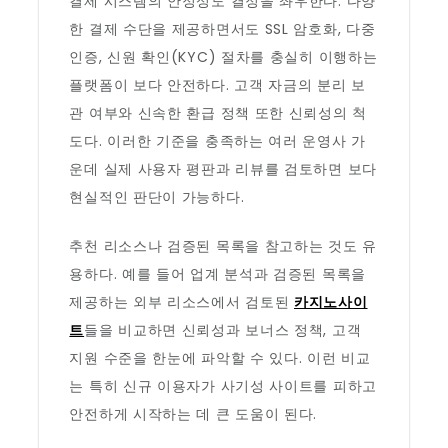
결제 시스템의 안정성도 결정을 좌우한다. 다양
한 결제 수단을 제공하면서도 SSL 암호화, 다중
인증, 신원 확인(KYC) 절차를 충실히 이행하는
플랫폼이 보다 안전하다. 고객 자금의 분리 보
관 여부와 신속한 환급 정책 또한 신뢰성의 척
도다. 이러한 기준을 충족하는 여러 운영사 가
운데 실제 사용자 평판과 리뷰를 검토하면 보다
현실적인 판단이 가능하다.
추천 리소스나 검증된 목록을 참고하는 것도 유
용하다. 예를 들어 업계 분석과 검증된 목록을
제공하는 외부 리소스에서 검토된
카지노사이
트
들을 비교하면 신뢰성과 보너스 정책, 고객
지원 수준을 한눈에 파악할 수 있다. 이런 비교
는 특히 신규 이용자가 사기성 사이트를 피하고
안전하게 시작하는 데 큰 도움이 된다.