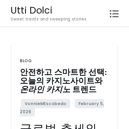
Skip
Utti Dolci
to
Sweet treats and sweeping stories
content
BLOG
안전하고 스마트한 선택:
오늘의
카지노사이트
와
온라인 카지노
트렌드
글로벌 추세와