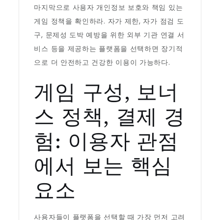
마지막으로 사용자 개인정보 보호와 책임 있는
게임 정책을 확인하라. 자가 제한, 자가 점검 도
구, 문제성 도박 예방을 위한 외부 기관 연결 서
비스 등을 제공하는 플랫폼을 선택하면 장기적
으로 더 안전하고 건강한 이용이 가능하다.
게임 구성, 보너
스 정책, 결제 경
험: 이용자 관점
에서 보는 핵심
요소
사용자들이 플랫폼을 선택할 때 가장 먼저 고려