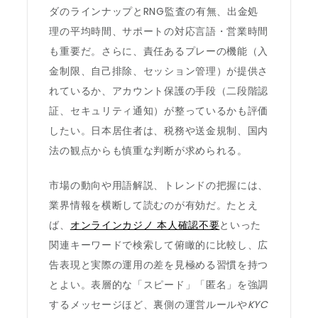
ダのラインナップとRNG監査の有無、出金処
理の平均時間、サポートの対応言語・営業時間
も重要だ。さらに、責任あるプレーの機能（入
金制限、自己排除、セッション管理）が提供さ
れているか、アカウント保護の手段（二段階認
証、セキュリティ通知）が整っているかも評価
したい。日本居住者は、税務や送金規制、国内
法の観点からも慎重な判断が求められる。
市場の動向や用語解説、トレンドの把握には、
業界情報を横断して読むのが有効だ。たとえ
ば、
オンラインカジノ 本人確認不要
といった
関連キーワードで検索して俯瞰的に比較し、広
告表現と実際の運用の差を見極める習慣を持つ
とよい。表層的な「スピード」「匿名」を強調
するメッセージほど、裏側の運営ルールや
KYC