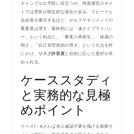
ギャンブルの予防に役立つが、簡易運営のサイ
トでは実装が限定的な場合がある。スピードと
自由度を優先するほど、セルフマネジメントの
重要度は増す。最終的には「速さとプライバシ
ー」という利点と、「審査の再発生」「保護の
弱さ」「自己管理負担の増大」という欠点を秤
にかけ、
リスク許容度
と目的に応じた選択が求
められる。
ケーススタディ
と実務的な見極
めポイント
ケース1：Aさんは
本人確認不要
を掲げる新興サ