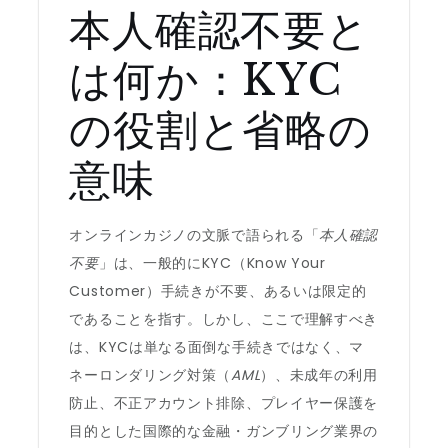
本人確認不要と
は何か：KYC
の役割と省略の
意味
オンラインカジノの文脈で語られる「
本人確認
不要
」は、一般的にKYC（Know Your
Customer）手続きが不要、あるいは限定的
であることを指す。しかし、ここで理解すべき
は、KYCは単なる面倒な手続きではなく、マ
ネーロンダリング対策（
AML
）、未成年の利用
防止、不正アカウント排除、プレイヤー保護を
目的とした国際的な金融・ガンブリング業界の