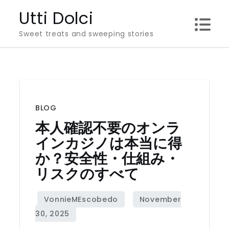
Skip
Utti Dolci
to
Sweet treats and sweeping stories
content
BLOG
本人確認不要のオンラ
インカジノは本当に得
か？安全性・仕組み・
リスクのすべて