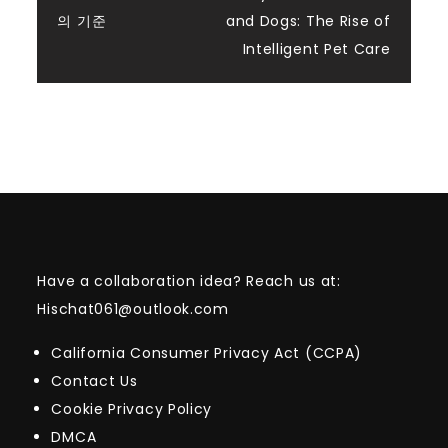
의 기준
and Dogs: The Rise of
Intelligent Pet Care
Have a collaboration idea? Reach us at:
Hischat061@outlook.com
California Consumer Privacy Act (CCPA)
Contact Us
Cookie Privacy Policy
DMCA