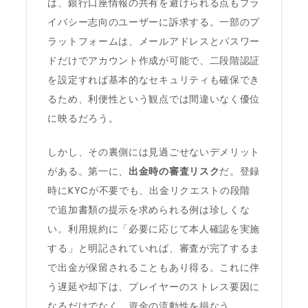
は、銀行口座情報の共有を避けられる点もプラ
イバシー志向のユーザーに訴求する。一部のプ
ラットフォームは、メールアドレスとパスワー
ドだけでアカウント作成が可能で、二段階認証
を設定すれば基本的なセキュリティも確保でき
るため、利便性という観点では間違いなく優位
に映るだろう。
しかし、その裏側には見過ごせないデメリット
がある。第一に、
出金時の審査リスク
だ。登録
時にKYCが不要でも、出金リクエストの段階
で追加書類の提示を求められる例は珍しくな
い。利用規約に「必要に応じて本人確認を実施
する」と明記されていれば、審査が完了するま
で出金が保留されることもあり得る。これに伴
う遅延や却下は、プレイヤーのストレス要因に
なるだけでなく、資金の流動性を損なう。