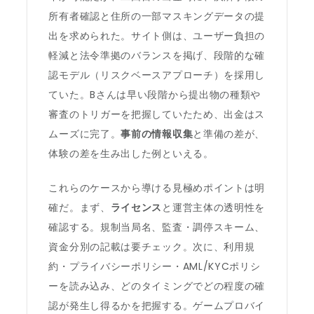
所有者確認と住所の一部マスキングデータの提
出を求められた。サイト側は、ユーザー負担の
軽減と法令準拠のバランスを掲げ、段階的な確
認モデル（リスクベースアプローチ）を採用し
ていた。Bさんは早い段階から提出物の種類や
審査のトリガーを把握していたため、出金はス
ムーズに完了。
事前の情報収集
と準備の差が、
体験の差を生み出した例といえる。
これらのケースから導ける見極めポイントは明
確だ。まず、
ライセンス
と運営主体の透明性を
確認する。規制当局名、監査・調停スキーム、
資金分別の記載は要チェック。次に、利用規
約・プライバシーポリシー・AML/KYCポリシ
ーを読み込み、どのタイミングでどの程度の確
認が発生し得るかを把握する。ゲームプロバイ