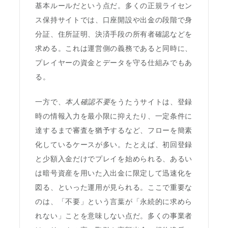
基本ルールだという点だ。多くの正規ライセン
ス保持サイトでは、口座開設や出金の段階で身
分証、住所証明、決済手段の所有者確認などを
求める。これは運営側の義務であると同時に、
プレイヤーの資金とデータを守る仕組みでもあ
る。
一方で、
本人確認不要
をうたうサイトは、登録
時の情報入力を最小限に抑えたり、一定条件に
達するまで審査を猶予するなど、フローを簡素
化しているケースが多い。たとえば、初回登録
と少額入金だけでプレイを始められる、あるい
は暗号資産を用いた入出金に限定して迅速化を
図る、といった運用が見られる。ここで重要な
のは、「不要」という言葉が「永続的に求めら
れない」ことを意味しない点だ。多くの事業者