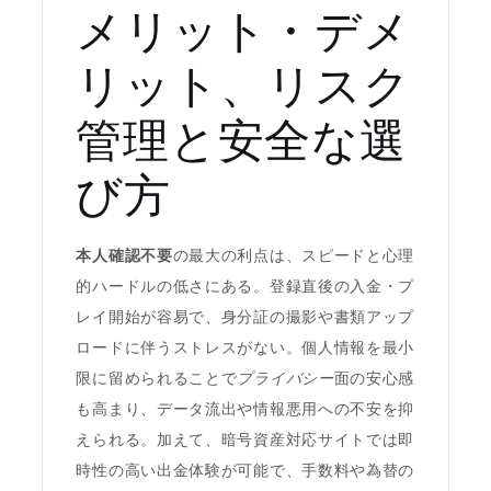
メリット・デメ
リット、リスク
管理と安全な選
び方
本人確認不要
の最大の利点は、スピードと心理
的ハードルの低さにある。登録直後の入金・プ
レイ開始が容易で、身分証の撮影や書類アップ
ロードに伴うストレスがない。個人情報を最小
限に留められることで
プライバシー
面の安心感
も高まり、データ流出や情報悪用への不安を抑
えられる。加えて、暗号資産対応サイトでは即
時性の高い出金体験が可能で、手数料や為替の