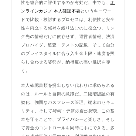
性を総合的に評価するのが有効だ。中でも、
オ
ンラインカジノ 本人確認不要
というキーワー
ドで比較・検討するプロセスは、利便性と安全
性を両立する候補を絞り込むのに役立つ。リン
ク先の情報だけに依存せず、運営者情報、決済
プロバイダ、監査・テストの記載、そして自分
のプレイスタイルに合う入出金上限・速度を照
らし合わせる姿勢が、納得度の高い選択を導
く。
本人確認書類を提出しない代わりに求められる
のは、ルールと自衛の意識だ。二段階認証の有
効化、強固なパスフレーズ管理、端末のセキュ
リティ、そして
時間・予算の自己制限
。この基
本を守ることで、
プライバシー
と楽しさ、そし
て資金のコントロールを同時に手にできる。多