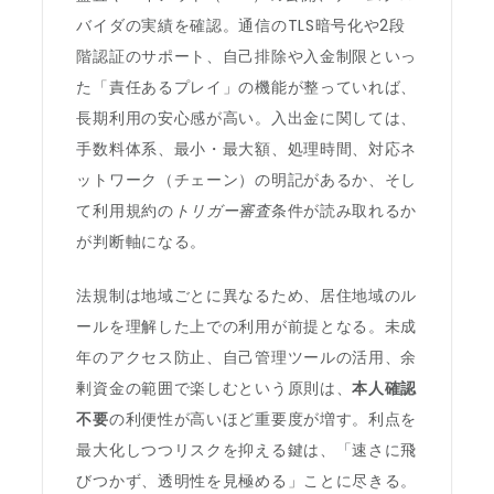
バイダの実績を確認。通信のTLS暗号化や2段
階認証のサポート、自己排除や入金制限といっ
た「責任あるプレイ」の機能が整っていれば、
長期利用の安心感が高い。入出金に関しては、
手数料体系、最小・最大額、処理時間、対応ネ
ットワーク（チェーン）の明記があるか、そし
て利用規約の
トリガー審査
条件が読み取れるか
が判断軸になる。
法規制は地域ごとに異なるため、居住地域のル
ールを理解した上での利用が前提となる。未成
年のアクセス防止、自己管理ツールの活用、余
剰資金の範囲で楽しむという原則は、
本人確認
不要
の利便性が高いほど重要度が増す。利点を
最大化しつつリスクを抑える鍵は、「速さに飛
びつかず、透明性を見極める」ことに尽きる。