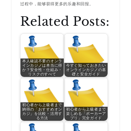
过程中，能够获得更多的乐趣和回报。
Related Posts:
本人確認不要のオンラ
インカジノは本当に得
今すぐ知っておきたい
か？安全性・仕組み・
オンラインカジノの基
リスクのすべて
礎と安全ガイド
初心者から上級者まで
納得の「おすすめオン
初心者から上級者まで
カジ」を比較・活用す
楽しめる「ポーカーア
る方法
プリ」完全ガイド