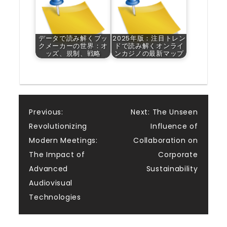
データで読み解くブッ
2025年版：注目トレン
クメーカーの世界：オ
ドで読み解くオンライ
ッズ、規制、戦略
ンカジノの最新マップ
Post
Previous:
Next:
The Unseen
Revolutionizing
Influence of
navigation
Modern Meetings:
Collaboration on
The Impact of
Corporate
Advanced
Sustainability
Audiovisual
Technologies