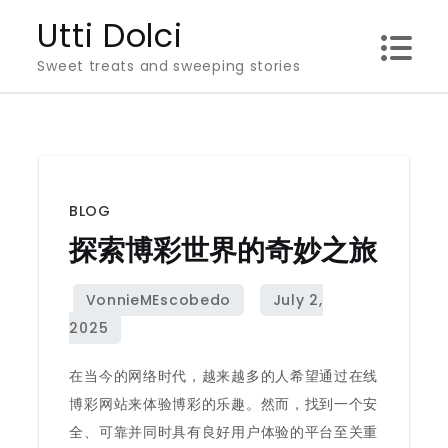
Skip
Utti Dolci
to
Sweet treats and sweeping stories
content
BLOG
探索博彩世界的奇妙之旅
在当今的网络时代，越来越多的人希望通过在线
博彩网站来体验博彩的乐趣。然而，找到一个安
全、可靠并同时具有良好用户体验的平台至关重