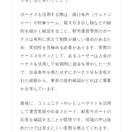
スをとると良いでしょう。
ボーナスを活用する際は、賭け条件（ウェイジ
ャー）や対象ゲーム、最大引き出し額などの細
則を細かく確認すること。暗号通貨専用のボー
ナスは有利に見えて制限が厳しい場合があるた
め、実効性を見極める必要があります。実際の
ケーススタディとして、あるユーザーは入金ボ
ーナスを活用して短期間に資金を増やした一方
で、出金条件を満たせずにボーナス分を没収さ
れた経験から、事前の規約確認がどれほど重要
かを学んでいます。
最後に、コミュニティやレビューサイトを活用
して運営実績や出金スピード、顧客サポートの
応答を確認することが賢明です。現場の声は規
約だけでは見えにくい実態を教えてくれます。