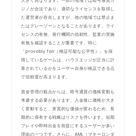
大きく異なります。一部の地域では暗号通貨カ
ジノが合法であり、適切なライセンスを取得し
た運営者が存在しますが、他の地域では禁止ま
たはグレーゾーンとなることがあります。ライ
センスの有無、発行機関の信頼性、監査の実施
有無を確認することが重要です。特に
「provably fair（検証可能な公平性）」を採
用しているゲームは、ハウスエッジが正当に計
算されているかをユーザー自身が検証できる点
で信頼度が高まります。
資金管理の観点からは、暗号通貨の価格変動も
考慮する必要があります。入金後に価格が大き
く変動すると、実質的な価値が変わるため、長
期的に保有する戦略はリスクを伴います。短期
プレイや即時出金を前提にするユーザーが多い
理由の一つです。さらに、AML（マネーロンダ