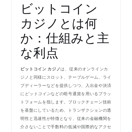
ビットコイン
カジノとは何
か：仕組みと主
な利点
ビットコイン カジノ
は、従来のオンラインカ
ジノと同様にスロット、テーブルゲーム、ライ
ブディーラーなどを提供しつつ、入出金や決済
に
ビットコイン
などの暗号通貨を用いるプラッ
トフォームを指します。ブロックチェーン技術
を基盤にしているため、トランザクションの透
明性と迅速性が特徴となり、従来の金融機関を
介さないことで手数料の低減や国際的なアクセ