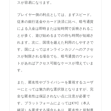
スが容易になります。
プレイヤー側の利点としては、まずスピード。
従来の銀行送金やカード決済に比べ、暗号通貨
による入金は即時または短時間で反映されるこ
とが多く、遊び始めるまでの待ち時間が短縮さ
れます。次に、国境を越えた利用のしやすさで
す。国によってはオンラインカジノへのアクセ
スが制限される場合でも、暗号通貨のウォレッ
トがあればアクセス可能なケースが増えていま
す。
また、匿名性やプライバシーを重視するユーザ
ーにとっては魅力的な選択肢となりますが、完
全な匿名性は保証されない点に注意が必要で
す。プラットフォームによってはKYC（本人
確認）を要求する場合もあり、匿名性と規制遵