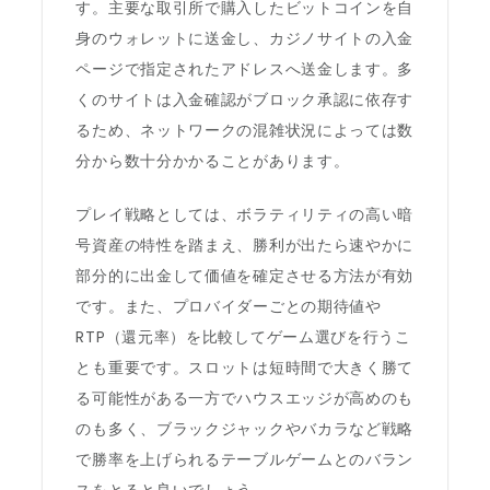
す。主要な取引所で購入したビットコインを自
身のウォレットに送金し、カジノサイトの入金
ページで指定されたアドレスへ送金します。多
くのサイトは入金確認がブロック承認に依存す
るため、ネットワークの混雑状況によっては数
分から数十分かかることがあります。
プレイ戦略としては、ボラティリティの高い暗
号資産の特性を踏まえ、勝利が出たら速やかに
部分的に出金して価値を確定させる方法が有効
です。また、プロバイダーごとの期待値や
RTP（還元率）を比較してゲーム選びを行うこ
とも重要です。スロットは短時間で大きく勝て
る可能性がある一方でハウスエッジが高めのも
のも多く、ブラックジャックやバカラなど戦略
で勝率を上げられるテーブルゲームとのバラン