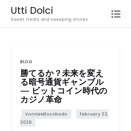
Skip
Utti Dolci
to
Sweet treats and sweeping stories
content
BLOG
勝てるか？未来を変え
る暗号通貨ギャンブル
— ビットコイン時代の
カジノ革命