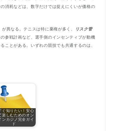
での消耗などは、数字だけでは捉えにくいが価格の
」が異なる。テニスは特に棄権が多く、
リスク管
降の参戦計画など、選手側のインセンティブが動機
かることがある。いずれの競技でも共通するのは、
すぐ知りたい！安心
て楽しむためのオン
インカジノ完全ガイ
ド