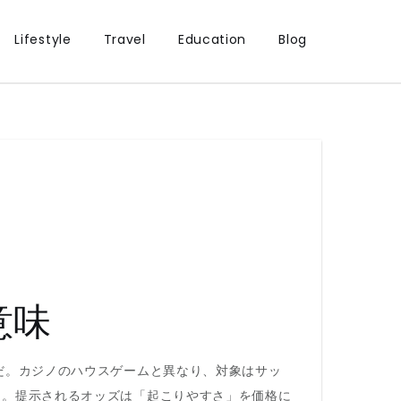
Lifestyle
Travel
Education
Blog
意味
だ。カジノのハウスゲームと異なり、対象はサッ
る。提示されるオッズは「起こりやすさ」を価格に