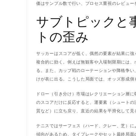
価はサンプル数で行い、プロセス重視のレビュー
サブトピックと事
トの歪み
サッカーはスコアが低く、偶然の要素が結果に強
複合的に効く。例えば無観客や入場制限期には、
る。また、カップ戦のローテーションや降格争い、
けが表に出る。こうした局面では、オッズ形成側
ドロー（引き分け）市場はレクリエーション層に
のスコアだけに反応すると、運要素（シュートの決
質など）に立ち戻り、直近の結果を平滑化して見
テニスではサーフェス（ハード、クレー、芝）に
傾向があるため、タイブレークやセット最終局面