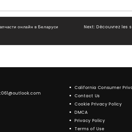
запчасти онлайн в Беларуси
Next:
Découvrez les 
California Consumer Pri
t061@outlook.com
Contact Us
Cookie Privacy Policy
DMCA
Privacy Policy
Terms of Use