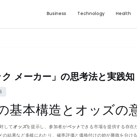
Business
Technology
Health
ク メーカー」の思考法と実践知
ーの基本構造とオッズの
対して
オッズ
を提示し、参加者が
ベット
できる市場を提供する存在
メの結果など多岐にわたり、確率評価と価格付けの妙が勝敗を分け