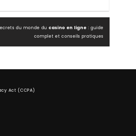
secrets du monde du
casino en ligne
: guide
complet et conseils pratiques
vacy Act (CCPA)