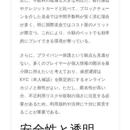
次に、手数料の低減も大きな利点だ。銀行振込
やクレジットカードと比べて、ブロックチェー
ンを介した送金では中間手数料が安く済む場合
が多く、特に国際送金ではコスト面のメリット
が際立つ。これにより、小額のベットでも効率
的にプレイできる環境が整っている。
さらに、プライバシー保護という観点も見逃せ
ない。多くのプレイヤーが個人情報の開示を最
小限に抑えたいと考えており、
仮想通貨
は
KYC（本人確認）を限定的にするオンライン
カジノと相性がよい。ただし、匿名性が高い
分、不正利用リスクや規制の強さに注意する必
要があるため、利用規約や法律に十分に留意す
ることが重要である。
安全性と透明