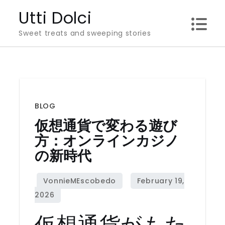
Skip
Utti Dolci
to
Sweet treats and sweeping stories
content
BLOG
仮想通貨で変わる遊び
方：オンラインカジノ
の新時代
仮想通貨がもた