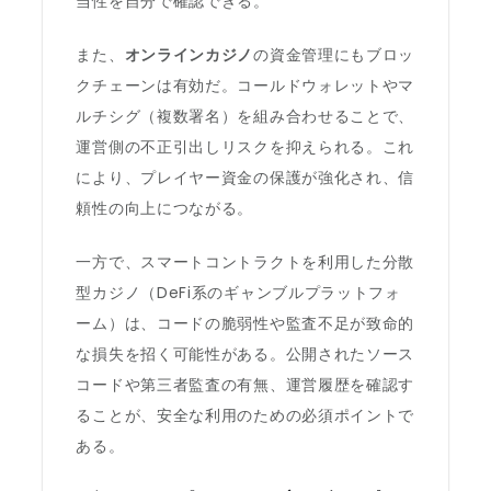
当性を自分で確認できる。
また、
オンラインカジノ
の資金管理にもブロッ
クチェーンは有効だ。コールドウォレットやマ
ルチシグ（複数署名）を組み合わせることで、
運営側の不正引出しリスクを抑えられる。これ
により、プレイヤー資金の保護が強化され、信
頼性の向上につながる。
一方で、スマートコントラクトを利用した分散
型カジノ（DeFi系のギャンブルプラットフォ
ーム）は、コードの脆弱性や監査不足が致命的
な損失を招く可能性がある。公開されたソース
コードや第三者監査の有無、運営履歴を確認す
ることが、安全な利用のための必須ポイントで
ある。