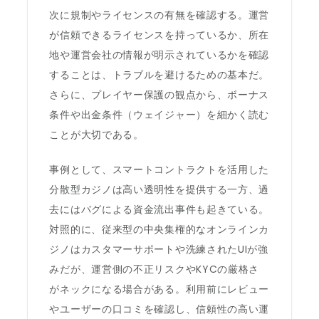
次に規制やライセンスの有無を確認する。運営
が信頼できるライセンスを持っているか、所在
地や運営会社の情報が明示されているかを確認
することは、トラブルを避けるための基本だ。
さらに、プレイヤー保護の観点から、ボーナス
条件や出金条件（ウェイジャー）を細かく読む
ことが大切である。
事例として、スマートコントラクトを活用した
分散型カジノは高い透明性を提供する一方、過
去にはバグによる資金流出事件も起きている。
対照的に、従来型の中央集権的なオンラインカ
ジノはカスタマーサポートや洗練されたUIが強
みだが、運営側の不正リスクやKYCの厳格さ
がネックになる場合がある。利用前にレビュー
やユーザーの口コミを確認し、信頼性の高い運