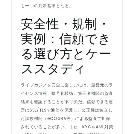
も一つの判断基準となる。
安全性・規制・
実例：信頼でき
る選び方とケー
ススタディ
ライブカジノを安全に楽しむには、運営元のラ
イセンス情報、暗号化技術、第三者機関の監査
結果を確認することが不可欠だ。信頼できる運
営はSSL/TLSで通信を保護し、公正性は独立し
た試験機関（eCOGRA等）による監査で担保
されていることが多い。また、KYCやAML対策