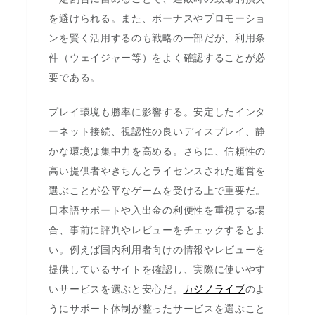
を避けられる。また、ボーナスやプロモーショ
ンを賢く活用するのも戦略の一部だが、利用条
件（ウェイジャー等）をよく確認することが必
要である。
プレイ環境も勝率に影響する。安定したインタ
ーネット接続、視認性の良いディスプレイ、静
かな環境は集中力を高める。さらに、信頼性の
高い提供者やきちんとライセンスされた運営を
選ぶことが公平なゲームを受ける上で重要だ。
日本語サポートや入出金の利便性を重視する場
合、事前に評判やレビューをチェックするとよ
い。例えば国内利用者向けの情報やレビューを
提供しているサイトを確認し、実際に使いやす
いサービスを選ぶと安心だ。
カジノライブ
のよ
うにサポート体制が整ったサービスを選ぶこと