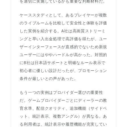
を適切に実施しているかも重要な判断材料だ。
ケーススタディとして、あるプレイヤーが複数
のライブルームを比較して安全性と体験を評価
した実例を紹介する。A社は高画質ストリーミ
ングと早い入出金処理で高評価を得たが、ユー
ザーインターフェースが直感的でないため新規
ユーザーにはややハードルが高かった。対照的
にB社は日本語サポートと明確なルール表示で
初心者に優しい設計だったが、プロモーション
条件が厳しいとの声があった。
もう一つの実例はプロバイダー選びの重要性
だ。ゲームプロバイダーごとにディーラーの教
育水準、配信クオリティ、追加機能（サイドベ
ット、統計表示、複数アングル）が異なる。あ
る利用者は、統計表示や履歴機能が充実してい