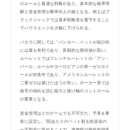
のルールと最適な戦略があり、基本的な確率理
解と資金管理が勝率向上の鍵となる。例えばブ
ラックジャックでは基本戦略表を遵守すること
でハウスエッジを大幅に下げられる。
バカラに関しては「バンカー」ベットが統計的
には最も有利であり、長期的な期待値が高い。
ルーレットではフレンチルーレットの「アン・
パール」ルールやヨーロピアンの単一ゼロホイ
ールが好条件であり、アメリカンルーレットの
二重ゼロは避けたほうが良い。ポーカー系では
相手の傾向を読む能力と賭け幅のコントロール
が重要となる。
資金管理はどのゲームでも不可欠だ。予算を事
前に設定し、1回あたりのベット額を総資金の
一定割合に留めることで、連敗時の致命的損失