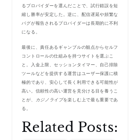
るプロバイダーを選んだことで、試行錯誤を短
縮し勝率が安定した。逆に、配信遅延や頻繁な
バグが報告されるプロバイダーは長期的に不利
になる。
最後に、責任あるギャンブルの観点からセルフ
コントロールの仕組みを持つサイトを選ぶこ
と。入金上限、セッションタイマー、自己排除
ツールなどを提供する運営はユーザー保護に積
極的であり、安心して長く利用できる可能性が
高い。信頼性の高い運営を見分ける目を養うこ
とが、
カジノライブ
を楽しむ上で最も重要であ
る。
Related Posts: