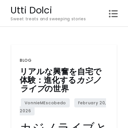
Skip
Utti Dolci
to
Sweet treats and sweeping stories
content
BLOG
リアルな興奮を自宅で
体験：進化する
カジノ
ライブ
の世界
カジノライブと