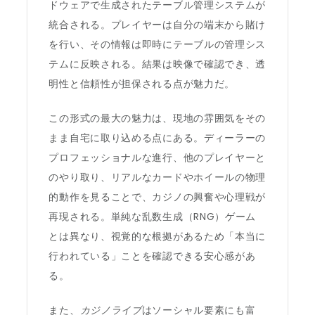
ドウェアで生成されたテーブル管理システムが
統合される。プレイヤーは自分の端末から賭け
を行い、その情報は即時にテーブルの管理シス
テムに反映される。結果は映像で確認でき、透
明性と信頼性が担保される点が魅力だ。
この形式の最大の魅力は、現地の雰囲気をその
まま自宅に取り込める点にある。ディーラーの
プロフェッショナルな進行、他のプレイヤーと
のやり取り、リアルなカードやホイールの物理
的動作を見ることで、カジノの興奮や心理戦が
再現される。単純な乱数生成（RNG）ゲーム
とは異なり、視覚的な根拠があるため「本当に
行われている」ことを確認できる安心感があ
る。
また、
カジノライブ
はソーシャル要素にも富