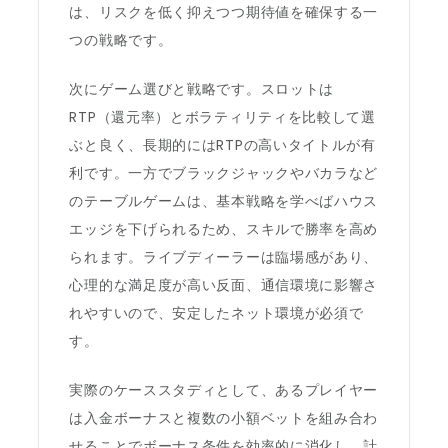
は、リスクを低く抑えつつ期待値を確保する一
つの戦略です。
次にゲーム選びと戦略です。スロットは
RTP（還元率）とボラティリティを比較して選
ぶと良く、長期的にはRTPの高いタイトルが有
利です。一方でブラックジャックやバカラなど
のテーブルゲームは、基本戦略を学べばハウス
エッジを下げられるため、スキルで勝率を高め
られます。ライブディーラーは臨場感があり、
心理的な満足度が高い反面、通信環境に影響さ
れやすいので、安定したネット環境が必須で
す。
実際のケーススタディとして、あるプレイヤー
は入金ボーナスと複数の小額ベットを組み合わ
せることでボーナス条件を効率的に消化し、計