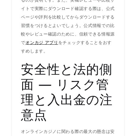
るのが賢明です。また、実機レビューや比較サ
イトで実際にダウンロード確認する際は、公式
ページや評判を比較してからダウンロードする
習慣をつけるとよいでしょう。公式情報での比
較やレビュー確認のために、信頼できる情報源
で
オンカジ アプリ
をチェックすることをおす
すめします。
安全性と法的側
面 — リスク管
理と入出金の注
意点
オンラインカジノに関わる際の最大の懸念は安