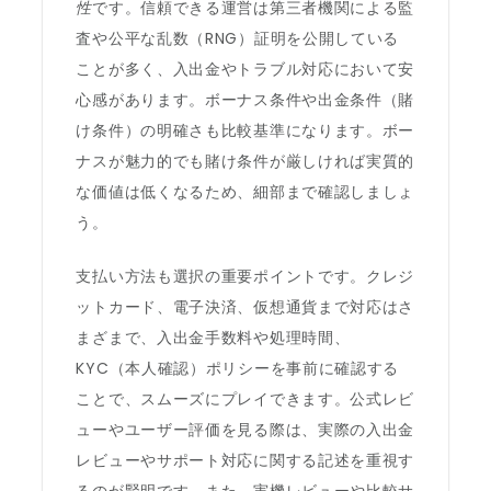
性
です。信頼できる運営は第三者機関による監
査や公平な乱数（RNG）証明を公開している
ことが多く、入出金やトラブル対応において安
心感があります。ボーナス条件や出金条件（賭
け条件）の明確さも比較基準になります。ボー
ナスが魅力的でも賭け条件が厳しければ実質的
な価値は低くなるため、細部まで確認しましょ
う。
支払い方法も選択の重要ポイントです。クレジ
ットカード、電子決済、仮想通貨まで対応はさ
まざまで、入出金手数料や処理時間、
KYC（本人確認）ポリシーを事前に確認する
ことで、スムーズにプレイできます。公式レビ
ューやユーザー評価を見る際は、実際の入出金
レビューやサポート対応に関する記述を重視す