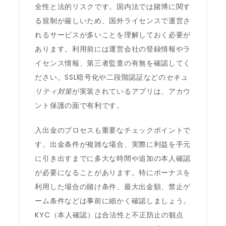
全性と法的リスクです。国内法では賭博に関す
る規制が厳しいため、国外ライセンスで運営さ
れるサービスが多いことを理解しておく必要が
あります。利用前には運営会社の登録情報やラ
イセンス情報、第三者監査の有無を確認してく
ださい。SSL暗号化や二段階認証などの
セキュ
リティ対策
が実装されているアプリは、アカウ
ント保護の面で有利です。
入出金のプロセスも重要なチェックポイントで
す。出金条件が複雑な場合、実際に利益を手元
に引き出すまでに多大な時間や追加の本人確認
が必要になることがあります。特にボーナスを
利用した場合の賭け条件、最大出金額、禁止ゲ
ーム条件などは事前に細かく確認しましょう。
KYC（本人確認）は合法性と不正防止の観点