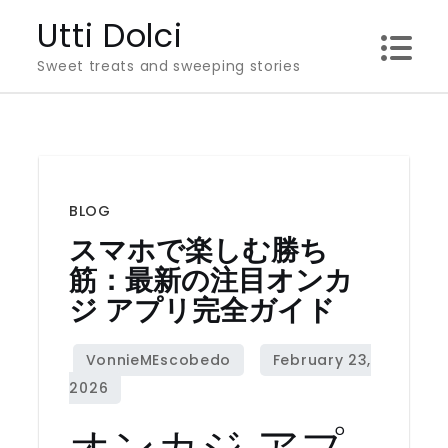
Skip
Utti Dolci
to
Sweet treats and sweeping stories
content
BLOG
スマホで楽しむ勝ち
筋：最新の注目
オンカ
ジ アプリ
完全ガイド
オンカジ アプ