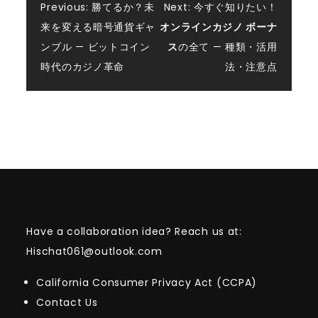
Post
Previous:
勝てるか？未
Next:
今すぐ知りたい！
来を変える暗号通貨ギャ
オンラインカジノ ボーナ
navigation
ンブル — ビットコイン
ス
の全て — 種類・活用
時代のカジノ革命
法・注意点
Have a collaboration idea? Reach us at:
Hischat061@outlook.com
California Consumer Privacy Act (CCPA)
Contact Us