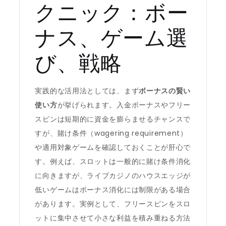
クニック：ボー
ナス、ゲーム選
び、戦略
実践的な活用法としては、まず
ボーナスの賢い
使い方
が挙げられます。入金ボーナスやフリー
スピンは短期的に資金を膨らませるチャンスで
すが、賭け条件（wagering requirement）
や適用対象ゲームを確認しておくことが肝心で
す。例えば、スロットは一般的に賭け条件消化
に向きますが、ライブカジノのハウスエッジが
低いゲームはボーナス消化には制限がある場合
があります。実例として、フリースピンをスロ
ットに集中させて小さな利益を積み重ねる方法