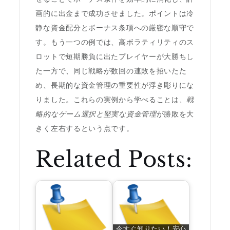
画的に出金まで成功させました。ポイントは冷
静な資金配分とボーナス条項への厳密な順守で
す。もう一つの例では、高ボラティリティのス
ロットで短期勝負に出たプレイヤーが大勝ちし
た一方で、同じ戦略が数回の連敗を招いたた
め、長期的な資金管理の重要性が浮き彫りにな
りました。これらの実例から学べることは、
戦
略的なゲーム選択と堅実な資金管理
が勝敗を大
きく左右するという点です。
Related Posts:
今すぐ知りたい！安心