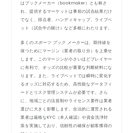
はブックメーカー（bookmaker）とも称さ
れ、提供するマーケットは事前の試合結果だけ
でなく、得点者、ハンディキャップ、ライブベ
ット（試合中の賭け）など多岐にわたります。
多くの
スポーツ ブック メーカー
は、期待値を
保つためにマージン（業者の取り分）を上乗せ
します。このマージンが小さいほどプレイヤー
に有利で、オッズの比較が重要な判断材料にな
ります。また、ライブベットでは瞬時に変化す
るオッズに対応するため、高性能なデータフィ
ードとリスク管理システムが必要です。さら
に、地域ごとの法規制やライセンス要件は業者
選びに大きく影響します。合法的に運営される
業者は厳格なKYC（本人確認）や資金洗浄対
策を実施しており、信頼性の確保が顧客獲得の