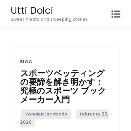
Skip
Utti Dolci
to
Sweet treats and sweeping stories
content
BLOG
スポーツベッティング
の要諦を解き明かす：
究極のスポーツ ブック
メーカー入門