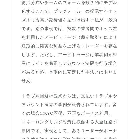
得点分布やチームのフォームを数学的にモデル
化することで、ブックメーカーの提示するオッ
ズよりも高い期待値を見つけ出す手法が一般的
です。別の事例では、複数の業者間でオッズ差
を利用したアービトラージ（裁定取引）により
短期的に確実な利益を上げるトレーダーも存在
します。ただし、アービトラージは業者側が即
座にラインを修正しアカウント制限を行う場合
があるため、長期的に安定した手法とは限りま
せん。
トラブル回避の観点からは、支払いトラブルや
アカウント凍結の事例が報告されています。多
くの場合はKYC不備、不正なボーナス利用、
マネーロンダリング対策に抵触する入金経路が
原因です。実例として、あるユーザーがボーナ