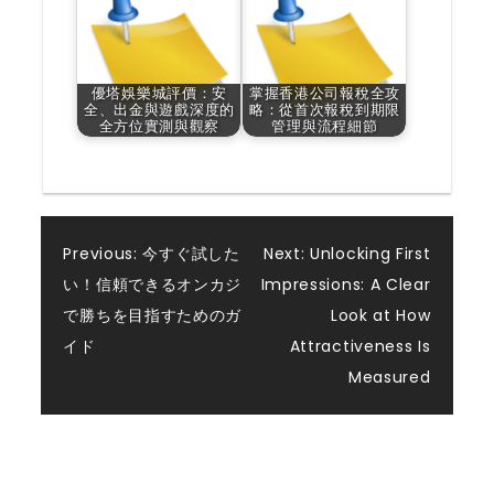
優塔娛樂城評價：安
掌握香港公司報稅全攻
全、出金與遊戲深度的
略：從首次報稅到期限
全方位實測與觀察
管理與流程細節
Post
Previous:
今すぐ試した
Next:
Unlocking First
い！信頼できるオンカジ
Impressions: A Clear
navigation
で勝ちを目指すためのガ
Look at How
イド
Attractiveness Is
Measured