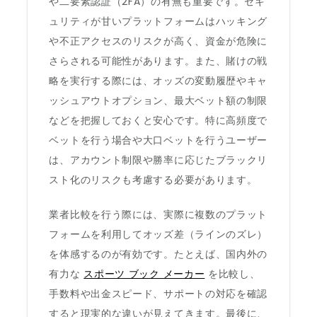
や二要素認証（2FA）の有無も重要です。セキ
ュリティが甘いプラットフォームはハッキング
や不正アクセスのリスクが高く、資金が危険に
さらされる可能性があります。また、賭けの戦
略を実行する際には、オッズの変動履歴やキャ
ッシュアウトオプション、最大ベット額の制限
などを把握しておくと安心です。特に高頻度で
ベットを行う場合や大口ベットを行うユーザー
は、アカウント制限や勝率に応じたブラックリ
スト化のリスクも考慮する必要があります。
業者比較を行う際には、実際に複数のプラット
フォームを利用してオッズ差（ラインのズレ）
を体感するのが有効です。たとえば、国内外の
有力な
スポーツ ブック メーカー
を比較し、
手数料や出金スピード、サポートの対応を確認
すると現実的な違いが見えてきます。最後に、