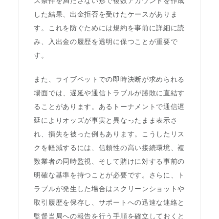
ス条件を満たさない形で複数アカウントを作成
した結果、出金拒否を受けたケースがありま
す。これを防ぐためには規約を事前に詳細に読
み、入出金の履歴を透明に保つことが重要で
す。
また、ライブベットでの即時決断が求められる
場面では、遅延や通信トラブルが勝敗に直結す
ることがあります。あるトーナメントで通信遅
延によりオッズが事実と異なったまま表示さ
れ、損失を被った例もあります。こうしたリス
クを軽減するには、信頼性の高い接続環境、複
数業者の同時監視、そして賭けに対する事前の
明確な基準を持つことが必要です。さらに、ト
ラブルが発生した場合はスクリーンショットや
取引履歴を保存し、サポートへの迅速な連絡と
監督当局への報告を行う手順を確立しておくと