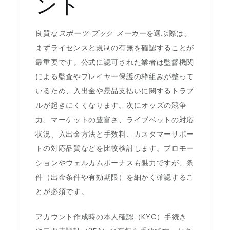
ント
良質な
スポーツ ブック メーカー
を選ぶ際は、
まずライセンスと規制の有無を確認することが
最重要です。公式に認可された業者は監督機関
による監査やプレイヤー保護の枠組みが整って
いるため、入出金や景品支払いに関するトラブ
ルが起きにくくなります。次にオッズの競争
力、マーケットの豊富さ、ライブベットの対応
状況、入出金方法と手数料、カスタマーサポー
トの対応品質などを比較検討します。プロモー
ションやウェルカムボーナスも魅力ですが、条
件（出金条件や有効期限）を細かく確認するこ
とが必須です。
アカウント作成時の本人確認（KYC）手続き