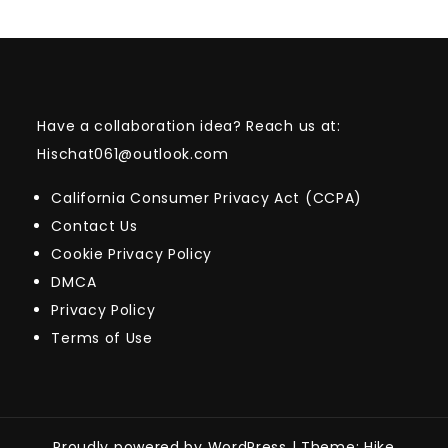
Have a collaboration idea? Reach us at:
Hischat061@outlook.com
California Consumer Privacy Act (CCPA)
Contact Us
Cookie Privacy Policy
DMCA
Privacy Policy
Terms of Use
Proudly powered by WordPress
|
Theme: Hike