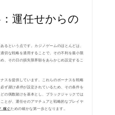
略：運任せからの
であるという点です。カジノゲームのほとんどは、
、適切な戦略を適用することで、その不利を最小限
決め、その日の損失限界額をあらかじめ設定するこ
ーナスを提供しています。これらのボーナスを戦略
は必ず
賭け条件
が設定されているため、その条件を
などの偶数賭けを基本とし、ブラックジャックでは
ることが、運任せのアマチュアと戦略的なプレイヤ
ノ 稼ぐ
ための確かな第一歩となります。