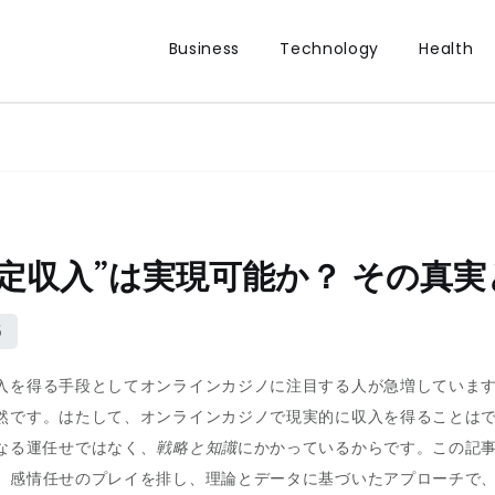
Business
Technology
Health
定収入”は実現可能か？ その真
入を得る手段としてオンラインカジノに注目する人が急増していま
然です。はたして、オンラインカジノで現実的に収入を得ることは
なる運任せではなく、
戦略と知識
にかかっているからです。この記
。感情任せのプレイを排し、理論とデータに基づいたアプローチで