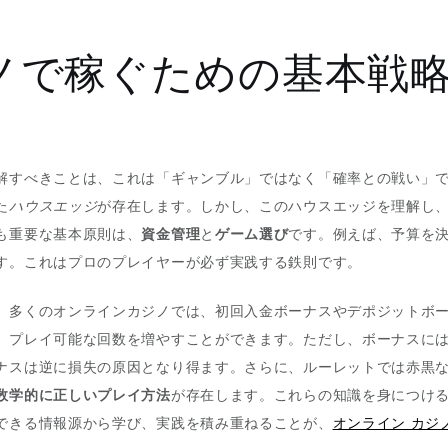
ノで稼ぐための基本戦
解すべきことは、これは「ギャンブル」ではなく「確率との戦い」
た
ハウスエッジ
が存在します。しかし、このハウスエッジを理解し
も重要な基本原則は、
資金管理
と
ゲーム選び
です。例えば、予算を
す。これはプロのプレイヤーが必ず実践する鉄則です。
。多くのオンラインカジノでは、初回入金ボーナスやデポジットボ
、プレイ可能な回数を増やすことができます。ただし、ボーナスに
ナスは逆に損失の原因となり得ます。さらに、ルーレットでは赤黒
数学的に正しいプレイ方法
が存在します。これらの知識を身につけ
できる情報源から学び、実践を積み重ねることが、
オンライン カジ