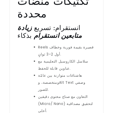
تكتيكات منصّات
محددة
انستقرام: تسريع
زيادة
متابعين انستقرام
بذكاء
Reels قصيرة بقيمة فورية وخطاف
أول 2–3 ثوانٍ.
سلاسل الكاروسيل التعليمية مع
عناوين قابلة للحفظ.
هاشتاغات متوازنة بين عامّة
ومتخصصة، وAlt Text وصفي
للصور.
التعاون مع صناع محتوى دقيقين
(Micro/ Nano) لتحقيق مصداقية
أعلى.