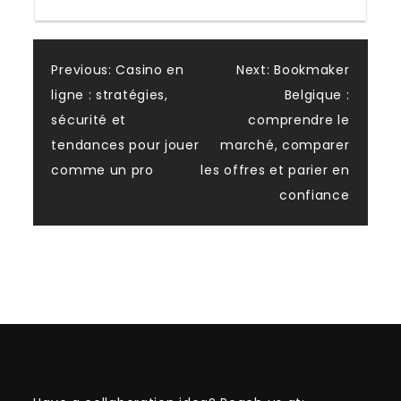
Post
Previous:
Casino en
Next:
Bookmaker
ligne : stratégies,
Belgique :
navigation
sécurité et
comprendre le
tendances pour jouer
marché, comparer
comme un pro
les offres et parier en
confiance