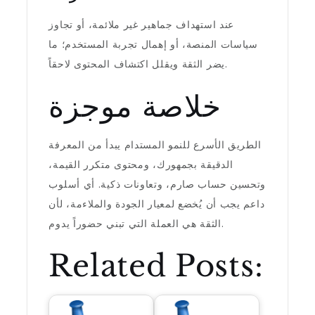
عند استهداف جماهير غير ملائمة، أو تجاوز
سياسات المنصة، أو إهمال تجربة المستخدم؛ ما
يضر الثقة ويقلل اكتشاف المحتوى لاحقاً.
خلاصة موجزة
الطريق الأسرع للنمو المستدام يبدأ من المعرفة
الدقيقة بجمهورك، ومحتوى متكرر القيمة،
وتحسين حساب صارم، وتعاونات ذكية. أي أسلوب
داعم يجب أن يُخضع لمعيار الجودة والملاءمة، لأن
الثقة هي العملة التي تبني حضوراً يدوم.
Related Posts: