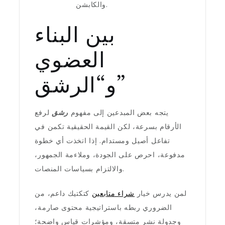
والكابشن.
بين البناء
العضوي
و“الرشق”
يتجه بعض المبدعين إلى مفهوم
رشق
لرفع
الأرقام بسرعة، لكن القيمة الحقيقية تكمن في
تفاعل أصيل ومستدام. إذا اتخذت أي خطوة
مدفوعة، احرص على الجودة، وملاءمة الجمهور،
والالتزام بسياسات المنصات.
لمن يدرس خيار
شراء متابعين
كتكتيك داعم، من
الضروري ربطه باستراتيجية محتوى صارمة،
وجدولة نشر متسقة، ومؤشرات قياس واضحة؛