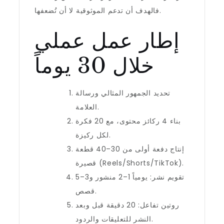
فالهدف أن تدعم الموثوقية لا أن تُضعفها.
إطار عمل عملي
خلال 30 يوماً
تحديد الجمهور المثالي ورسالة
العلامة.
بناء 4 ركائز محتوى، مع 20 فكرة
لكل ركيزة.
إنتاج دفعة أولى من 30–40 قطعة
قصيرة (Reels/Shorts/TikTok).
تقويم نشر: يومياً 1–2 منشور و3–5
قصص.
روتين تفاعل: 20 دقيقة قبل وبعد
النشر للتعليقات والردود.