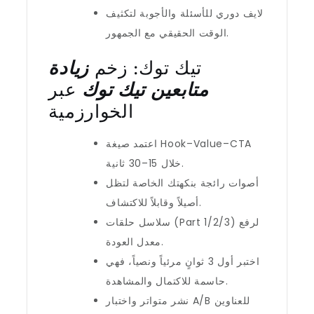
لايف دوري للأسئلة والأجوبة لتكثيف
الوقت الحقيقي مع الجمهور.
تيك توك: زخم
زيادة
متابعين تيك توك
عبر
الخوارزمية
اعتمد صيغة Hook–Value–CTA
خلال 15–30 ثانية.
أصوات رائجة بنكهتك الخاصة لتظل
أصيلاً وقابلاً للاكتشاف.
سلاسل حلقات (Part 1/2/3) لرفع
معدل العودة.
اختبر أول 3 ثوانٍ مرئياً ونصياً، فهي
حاسمة للاكتمال والمشاهدة.
نشر متواتر واختبار A/B للعناوين