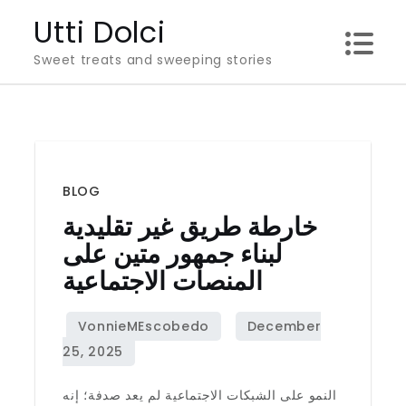
Skip
Utti Dolci
to
Sweet treats and sweeping stories
content
BLOG
خارطة طريق غير تقليدية
لبناء جمهور متين على
المنصات الاجتماعية
النمو على الشبكات الاجتماعية لم يعد صدفة؛ إنه