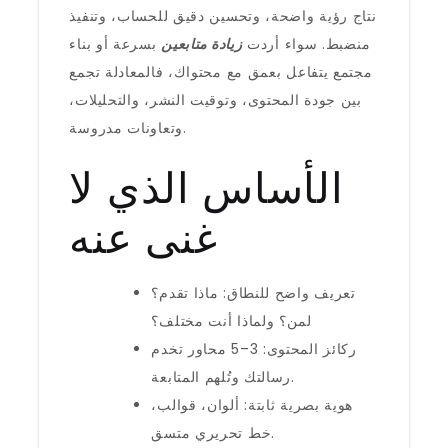
نتاج رؤية واضحة، وتحسين دقيق للحساب، وتنفيذ
منضبط. سواء أردت
زيادة متابعين
بسرعة أو بناء
مجتمع يتفاعل بعمق مع محتواك، فالمعادلة تجمع
بين جودة المحتوى، وتوقيت النشر، والتحليلات،
وتعاونات مدروسة.
الأساس الذي لا
غنى عنه
تعريف واضح للنطاق: ماذا تقدم؟
لمن؟ ولماذا أنت مختلف؟
ركائز المحتوى: 3–5 محاور تخدم
رسالتك وتُلهم المتابعة.
هوية بصرية ثابتة: ألوان، قوالب،
خط تحريري متسق.