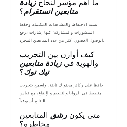
ما أهم مؤشر لنجاح
زيادة
متابعين انستقرام
؟
نسبة الاحتفاظ والمشاهدات المكتملة وحفظ
المنشورات والمشاركة؛ كلها إشارات ترفع
الوصول العضوي أكثر من عدد المتابعين المجرد.
كيف أوازن بين التجريب
والهوية في
زيادة متابعين
تيك توك
؟
حافظ على ركائز محتواك ثابتة، واسمح بتجريب
منضبط في الزوايا والتقديم والإيقاع، مع قياس
النتائج أسبوعياً.
متى يكون
رشق
المتابعين
مخاطرة؟